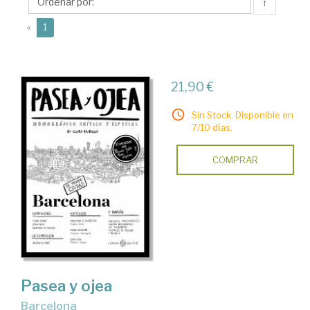
↑
(current)
«
1
21,90 €
Sin Stock. Disponible en
7/10 días.
COMPRAR
Pasea y ojea
Barcelona