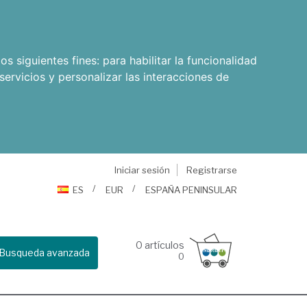
os siguientes fines:
para habilitar la funcionalidad
servicios y personalizar las interacciones de
Iniciar sesión
Registrarse
ES
EUR
ESPAÑA PENINSULAR
0
artículos
Busqueda avanzada
0