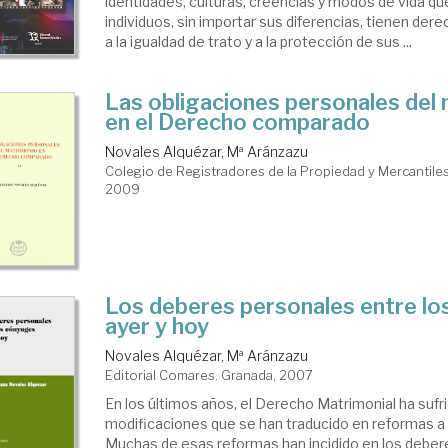
identidades, culturas, creencias y modos de vida qu
individuos, sin importar sus diferencias, tienen dere
a la igualdad de trato y a la protección de sus ...
Las obligaciones personales del
en el Derecho comparado
Novales Alquézar, Mª Aránzazu
Colegio de Registradores de la Propiedad y Mercantiles
2009
Los deberes personales entre l
ayer y hoy
Novales Alquézar, Mª Aránzazu
Editorial Comares. Granada, 2007
En los últimos años, el Derecho Matrimonial ha sufr
modificaciones que se han traducido en reformas a 
Muchas de esas reformas han incidido en los debe