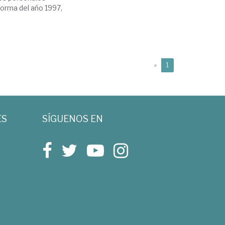
forma del año 1997,
(current)
«
1
ES
SÍGUENOS EN