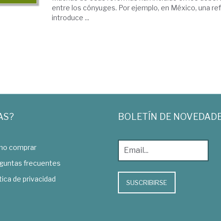
entre los cónyuges. Por ejemplo, en México, una re
introduce ...
AS?
BOLETÍN DE NOVEDAD
o comprar
guntas frecuentes
tica de privacidad
SUSCRIBIRSE