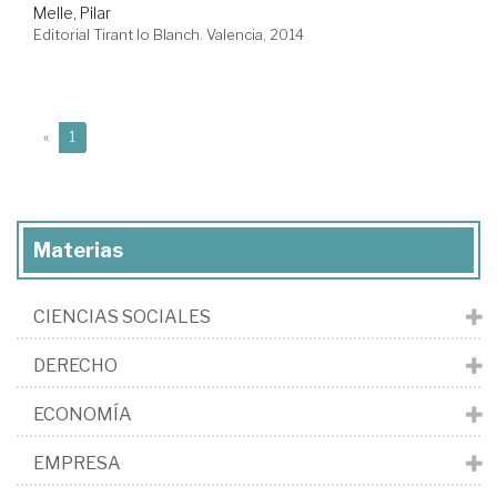
Melle, Pilar
Editorial Tirant lo Blanch. Valencia, 2014
(current)
«
1
Materias
CIENCIAS SOCIALES
DERECHO
ECONOMÍA
EMPRESA