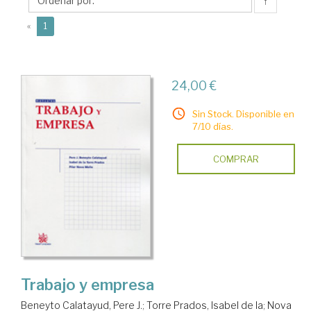
Pilar
↑
(current)
«
1
24,00 €
Sin Stock. Disponible en
7/10 días.
COMPRAR
Trabajo y empresa
Beneyto Calatayud, Pere J.
;
Torre Prados, Isabel de la
;
Nova