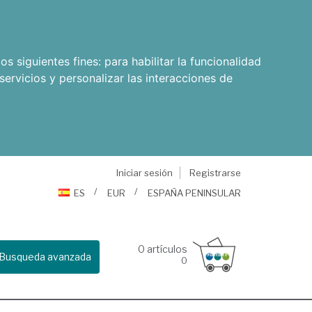
os siguientes fines:
para habilitar la funcionalidad
servicios y personalizar las interacciones de
Iniciar sesión
Registrarse
ES
EUR
ESPAÑA PENINSULAR
0
artículos
Busqueda avanzada
0