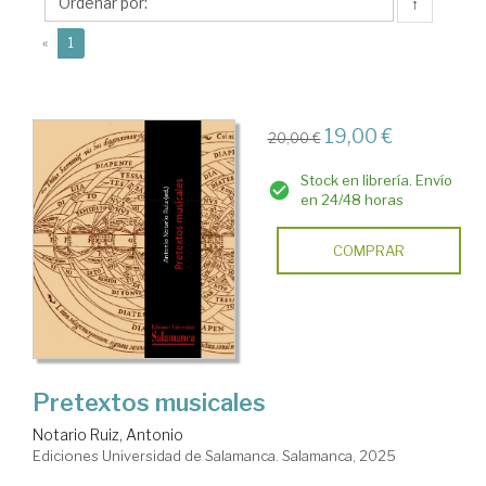
Antonio
↑
(current)
«
1
19,00 €
20,00 €
Stock en librería. Envío
en 24/48 horas
COMPRAR
Pretextos musicales
Notario Ruiz, Antonio
Ediciones Universidad de Salamanca. Salamanca, 2025