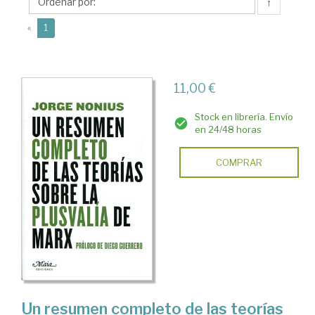
↑
(current)
«
1
11,00 €
Stock en librería. Envío
en 24/48 horas
COMPRAR
Un resumen completo de las teorías