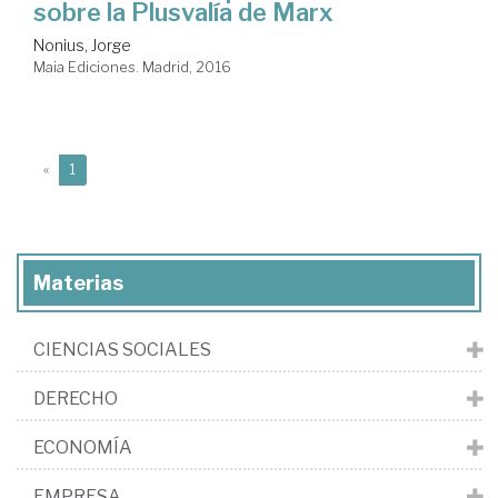
sobre la Plusvalía de Marx
Nonius, Jorge
Maia Ediciones. Madrid, 2016
(current)
«
1
Materias
CIENCIAS SOCIALES
DERECHO
ECONOMÍA
EMPRESA