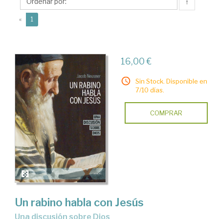
↑
(current)
«
1
16,00 €
Sin Stock. Disponible en
7/10 días.
COMPRAR
Un rabino habla con Jesús
Una discusión sobre Dios