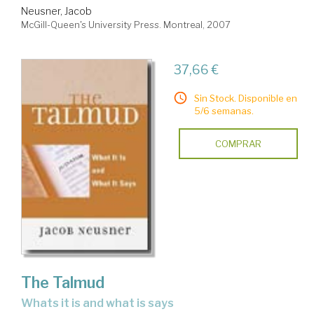
Neusner, Jacob
McGill-Queen's University Press. Montreal, 2007
37,66 €
Sin Stock. Disponible en
5/6 semanas.
COMPRAR
The Talmud
whats it is and what is says