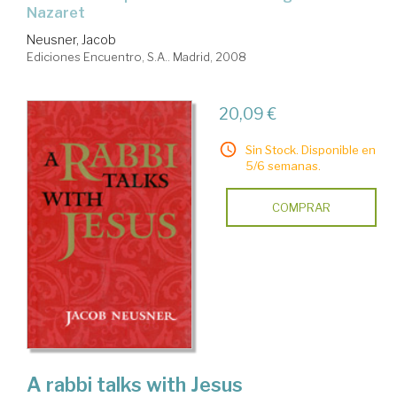
Nazaret
Neusner, Jacob
Ediciones Encuentro, S.A.. Madrid, 2008
20,09 €
Sin Stock. Disponible en
5/6 semanas.
COMPRAR
A rabbi talks with Jesus