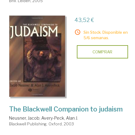
Brill. Leiden, 2005
43,52 €
Sin Stock. Disponible en
5/6 semanas.
COMPRAR
The Blackwell Companion to judaism
Neusner, Jacob
;
Avery-Peck, Alan J.
Blackwell Publishing. Oxford, 2003