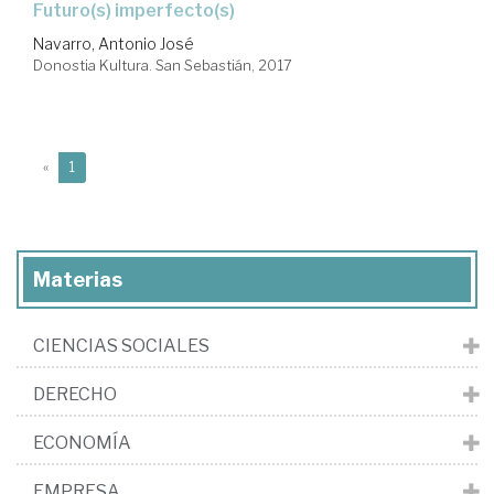
futuro(s) imperfecto(s)
Navarro, Antonio José
Donostia Kultura. San Sebastián, 2017
(current)
«
1
Materias
CIENCIAS SOCIALES
DERECHO
ECONOMÍA
EMPRESA