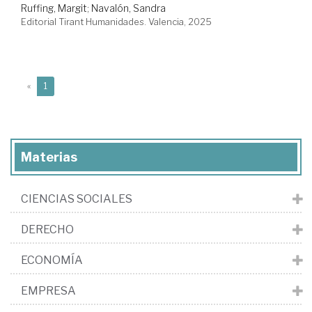
Ruffing, Margit
;
Navalón, Sandra
Editorial Tirant Humanidades. Valencia, 2025
(current)
«
1
Materias
CIENCIAS SOCIALES
DERECHO
ECONOMÍA
EMPRESA