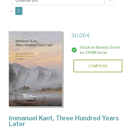
↑
(current)
«
1
30,00 €
Stock en librería. Envío
en 24/48 horas
COMPRAR
Immanuel Kant, Three Hundred Years
Later