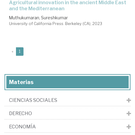
agricultural innovation in the ancient Middle East
and the Mediterranean
Muthukumaran, Sureshkumar
University of California Press. Berkeley (CA), 2023
(current)
«
1
Materias
CIENCIAS SOCIALES
DERECHO
ECONOMÍA