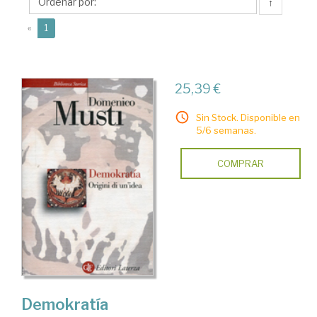
↑
(current)
«
1
25,39 €
Sin Stock. Disponible en
5/6 semanas.
COMPRAR
Demokratía