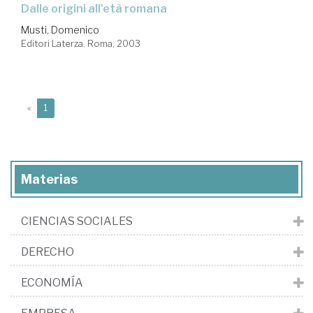
dalle origini all'età romana
Musti, Domenico
Editori Laterza. Roma, 2003
(current)
«
1
Materias
CIENCIAS SOCIALES
DERECHO
ECONOMÍA