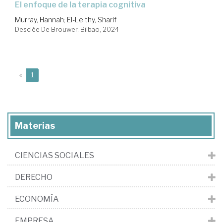
El enfoque de la terapia cognitiva
Murray, Hannah
;
El-Leithy, Sharif
Desclée De Brouwer. Bilbao, 2024
(current)
«
1
Materias
CIENCIAS SOCIALES
DERECHO
ECONOMÍA
EMPRESA