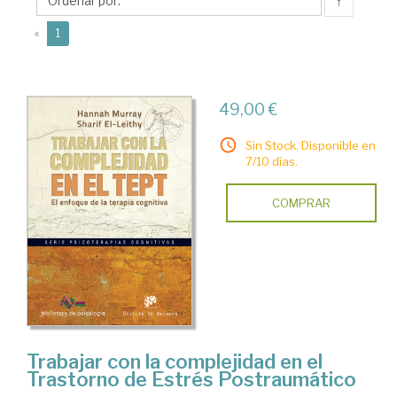
↑
(current)
«
1
49,00 €
Sin Stock. Disponible en
7/10 días.
COMPRAR
Trabajar con la complejidad en el
Trastorno de Estrés Postraumático