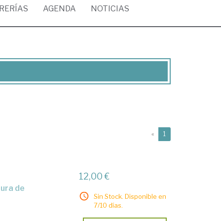
BRERÍAS
AGENDA
NOTICIAS
(current)
«
1
12,00 €
Sin Stock. Disponible en
7/10 días.