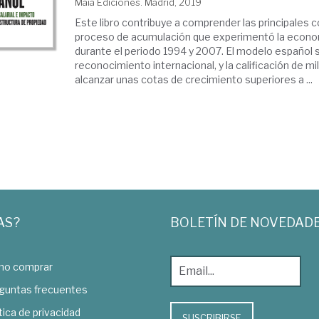
Maia Ediciones. Madrid, 2019
Este libro contribuye a comprender las principales 
proceso de acumulación que experimentó la econo
durante el periodo 1994 y 2007. El modelo español s
reconocimiento internacional, y la calificación de m
alcanzar unas cotas de crecimiento superiores a ...
AS?
BOLETÍN DE NOVEDAD
o comprar
guntas frecuentes
tica de privacidad
SUSCRIBIRSE