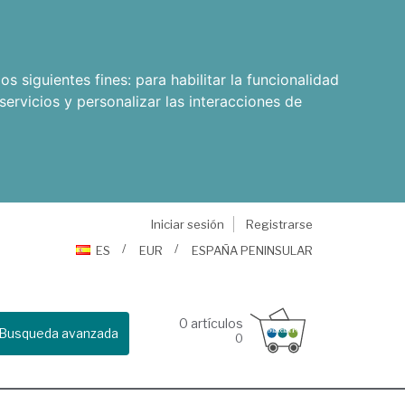
os siguientes fines:
para habilitar la funcionalidad
servicios y personalizar las interacciones de
Iniciar sesión
Registrarse
ES
EUR
ESPAÑA PENINSULAR
0
artículos
Busqueda avanzada
0