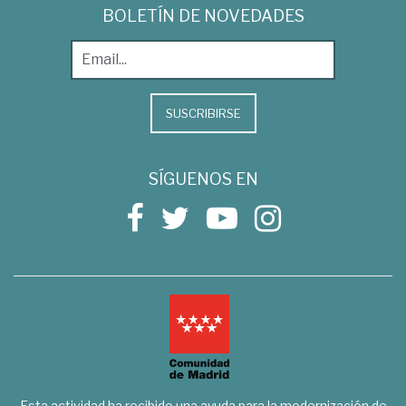
BOLETÍN DE NOVEDADES
SUSCRIBIRSE
SÍGUENOS EN
Esta actividad ha recibido una ayuda para la modernización de