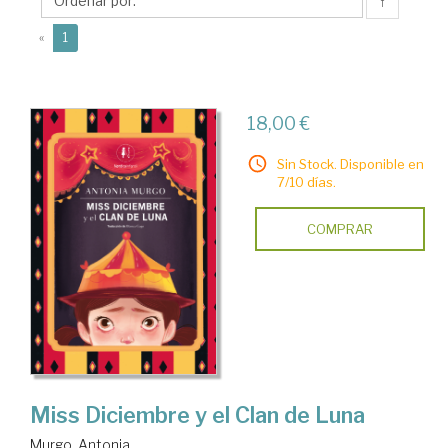
↑
(current)
«
1
18,00 €
Sin Stock. Disponible en
7/10 días.
COMPRAR
Miss Diciembre y el Clan de Luna
Murgo, Antonia