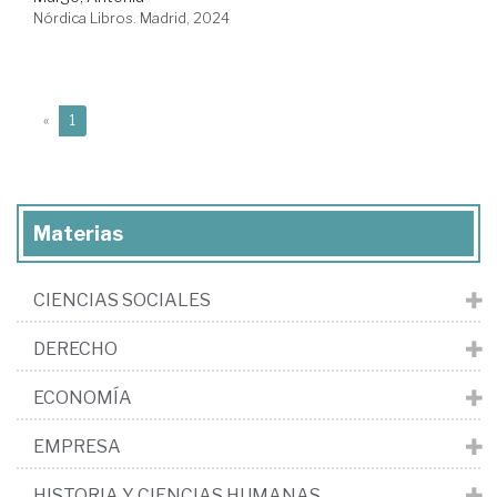
Nórdica Libros. Madrid, 2024
(current)
«
1
Materias
CIENCIAS SOCIALES
DERECHO
ECONOMÍA
EMPRESA
HISTORIA Y CIENCIAS HUMANAS