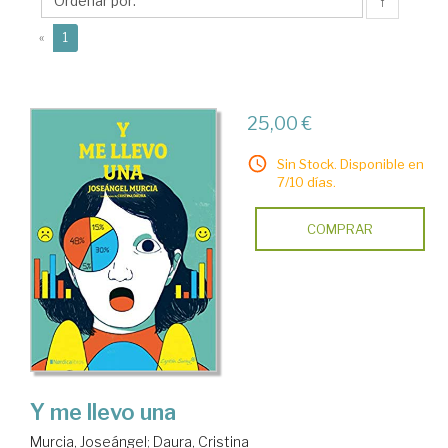
↑
(current)
«
1
25,00 €
Sin Stock. Disponible en
7/10 días.
COMPRAR
Y me llevo una
Murcia, Joseángel
;
Daura, Cristina