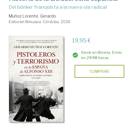
Del búnker franquista a la nueva ola radical
Muñoz Lorente, Gerardo
Editorial Almuzara. Córdoba, 2026
19,95 €
Stock en librería. Envío
en 24/48 horas
COMPRAR