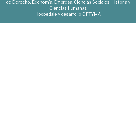
de Derecho, Economía, Empresa, Ciencias Sociales, Historia y
Ciencias Humanas
Hospedaje y desarrollo
OPTYMA