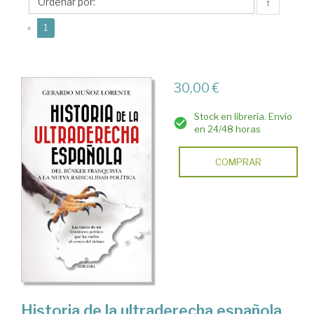
Gerardo
↑
(current)
«
1
30,00 €
Stock en librería. Envío
en 24/48 horas
COMPRAR
Historia de la ultraderecha española