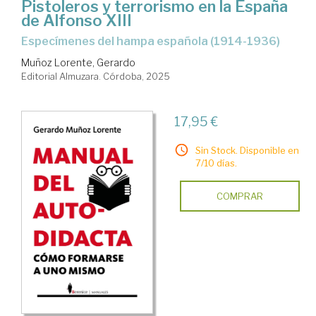
Pistoleros y terrorismo en la España
de Alfonso XIII
Especímenes del hampa española (1914-1936)
Muñoz Lorente, Gerardo
Editorial Almuzara. Córdoba, 2025
17,95 €
Sin Stock. Disponible en
7/10 días.
COMPRAR