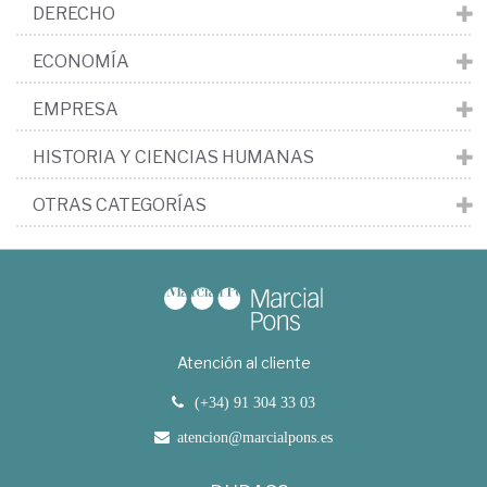
DERECHO
ECONOMÍA
EMPRESA
HISTORIA Y CIENCIAS HUMANAS
OTRAS CATEGORÍAS
Atención al cliente
(+34) 91 304 33 03
atencion@marcialpons.es