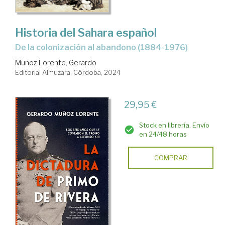
Historia del Sahara español
de la colonización al abandono (1884-1976)
Muñoz Lorente, Gerardo
Editorial Almuzara. Córdoba, 2024
29,95 €
Stock en librería. Envío
en 24/48 horas
COMPRAR