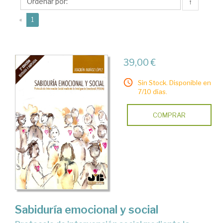
Joaquín
↑
(current)
«
1
39,00 €
Sin Stock. Disponible en
7/10 días.
COMPRAR
Sabiduría emocional y social