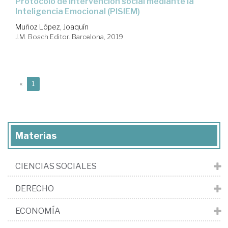
protocolo de intervención social mediante la
Inteligencia Emocional (PISIEM)
Muñoz López, Joaquín
J.M. Bosch Editor. Barcelona, 2019
(current)
«
1
Materias
CIENCIAS SOCIALES
DERECHO
ECONOMÍA