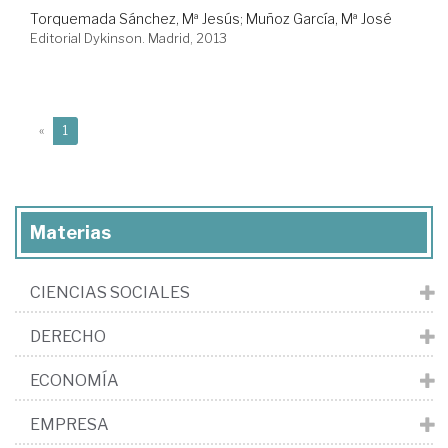
Torquemada Sánchez, Mª Jesús
;
Muñoz García, Mª José
Editorial Dykinson. Madrid, 2013
(current)
«
1
Materias
CIENCIAS SOCIALES
DERECHO
ECONOMÍA
EMPRESA