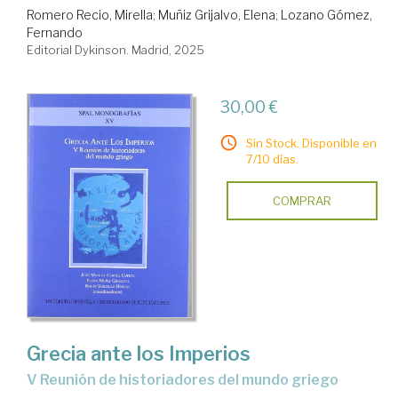
Romero Recio, Mirella
;
Muñiz Grijalvo, Elena
;
Lozano Gómez,
Fernando
Editorial Dykinson. Madrid, 2025
30,00 €
Sin Stock. Disponible en
7/10 días.
COMPRAR
Grecia ante los Imperios
V Reunión de historiadores del mundo griego