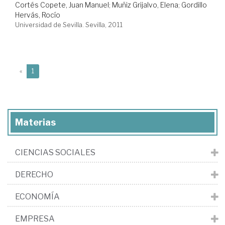
Cortés Copete, Juan Manuel
;
Muñiz Grijalvo, Elena
;
Gordillo
Hervás, Rocío
Universidad de Sevilla. Sevilla, 2011
(current)
«
1
Materias
CIENCIAS SOCIALES
DERECHO
ECONOMÍA
EMPRESA