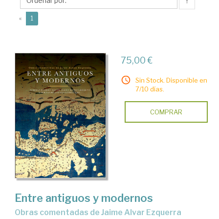
Elena
↑
(current)
«
1
75,00 €
Sin Stock. Disponible en
7/10 días.
COMPRAR
Entre antiguos y modernos
Obras comentadas de Jaime Alvar Ezquerra