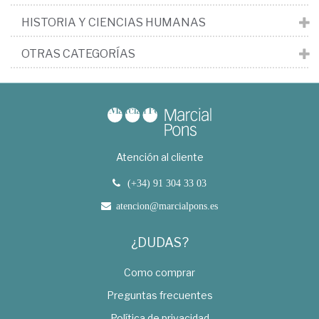
HISTORIA Y CIENCIAS HUMANAS
OTRAS CATEGORÍAS
Atención al cliente
(+34) 91 304 33 03
atencion@marcialpons.es
¿DUDAS?
Como comprar
Preguntas frecuentes
Política de privacidad