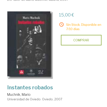
15,00 €
Sin Stock. Disponible en
7/10 días.
COMPRAR
Instantes robados
Muchnik, Mario
Universidad de Oviedo. Oviedo, 2007