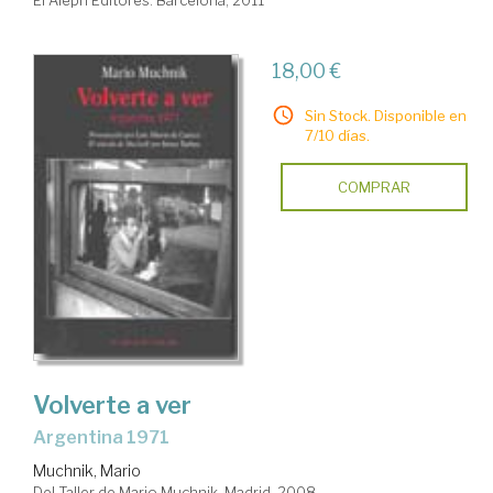
El Aleph Editores. Barcelona, 2011
18,00 €
Sin Stock. Disponible en
7/10 días.
COMPRAR
Volverte a ver
Argentina 1971
Muchnik, Mario
Del Taller de Mario Muchnik. Madrid, 2008