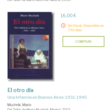
16,00 €
Sin Stock. Disponible en
7/10 días.
COMPRAR
El otro día
una infancia en Buenos Aires: 1931-1945
Muchnik, Mario
Del Taller de Mario Muchnik. Madrid, 2007