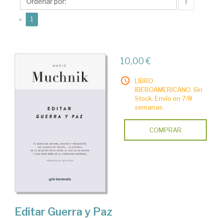
↑
(current)
«
1
10,00 €
LIBRO
IBEROAMERICANO. Sin
Stock. Envío en 7/8
semanas.
COMPRAR
Editar Guerra y Paz