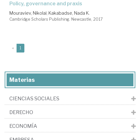
policy, governance and praxis
Mouraviev, Nikolai
;
Kakabadse, Nada K.
Cambridge Scholars Publishing. Newcastle, 2017
(current)
«
1
Materias
CIENCIAS SOCIALES
DERECHO
ECONOMÍA
EMPRESA