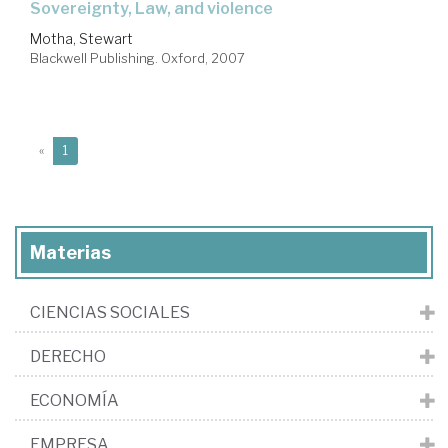
sovereignty, Law, and violence
Motha, Stewart
Blackwell Publishing. Oxford, 2007
(current)
«
1
Materias
CIENCIAS SOCIALES
DERECHO
ECONOMÍA
EMPRESA