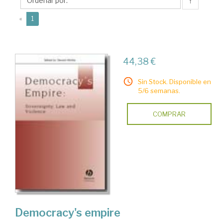
↑
(current)
«
1
44,38 €
Sin Stock. Disponible en
5/6 semanas.
COMPRAR
Democracy's empire