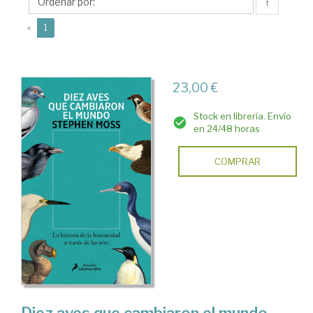
↑
(current)
«
1
23,00 €
Stock en librería. Envío
en 24/48 horas
COMPRAR