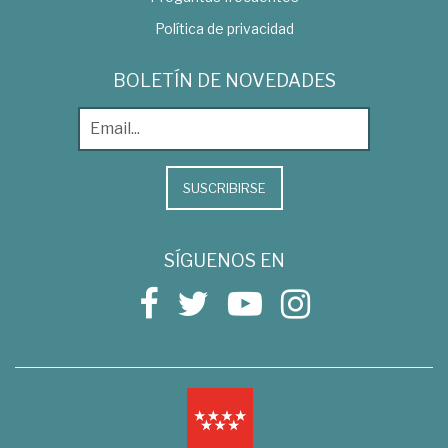
Política de privacidad
BOLETÍN DE NOVEDADES
SUSCRIBIRSE
SÍGUENOS EN