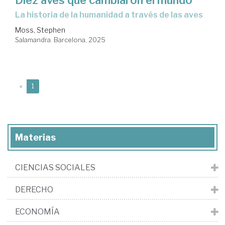
Diez aves que cambiaron el mundo
La historia de la humanidad a través de las aves
Moss, Stephen
Salamandra. Barcelona, 2025
(current)
«
1
Materias
CIENCIAS SOCIALES
DERECHO
ECONOMÍA