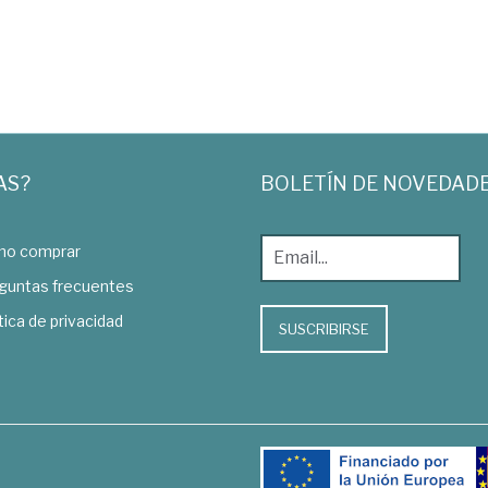
AS?
BOLETÍN DE NOVEDAD
o comprar
guntas frecuentes
tica de privacidad
SUSCRIBIRSE