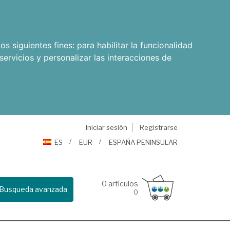
os siguientes fines:
para habilitar la funcionalidad
servicios y personalizar las interacciones de
Iniciar sesión
Registrarse
ES
EUR
ESPAÑA PENINSULAR
0
artículos
Busqueda avanzada
0