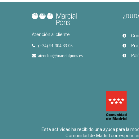
¿DUD
Atención al cliente
Com
Pre
(+34) 91 304 33 03
Polí
atencion@marcialpons.es
Esta actividad ha recibido una ayuda para la mode
Comunidad de Madrid correspondien