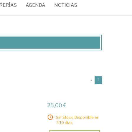
BRERÍAS
AGENDA
NOTICIAS
(current)
«
1
25,00 €
Sin Stock. Disponible en
7/10 días.