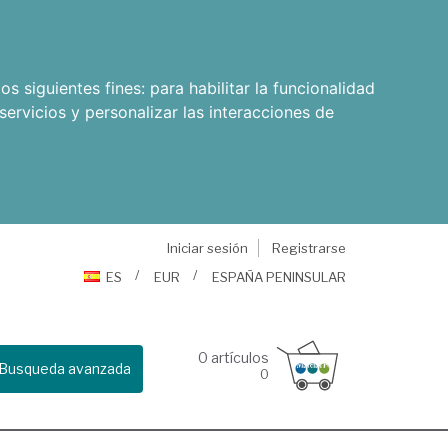
os siguientes fines:
para habilitar la funcionalidad
servicios y personalizar las interacciones de
Iniciar sesión
Registrarse
ES
EUR
ESPAÑA PENINSULAR
0
artículos
Busqueda avanzada
0