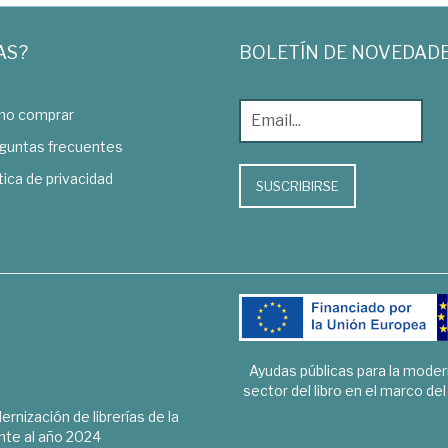
AS?
BOLETÍN DE NOVEDAD
o comprar
guntas frecuentes
tica de privacidad
SUSCRIBIRSE
Ayudas públicas para la mode
sector del libro en el marco de
rnización de librerías de la
te al año 2024