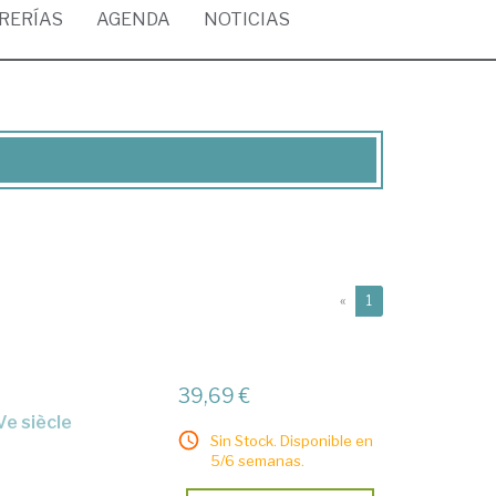
BRERÍAS
AGENDA
NOTICIAS
(current)
«
1
39,69 €
XVe siècle
Sin Stock. Disponible en
5/6 semanas.