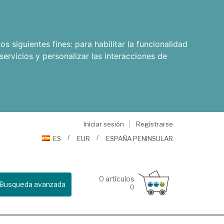
os siguientes fines:
para habilitar la funcionalidad
servicios y personalizar las interacciones de
Iniciar sesión
Registrarse
ES
EUR
ESPAÑA PENINSULAR
0
artículos
Busqueda avanzada
0