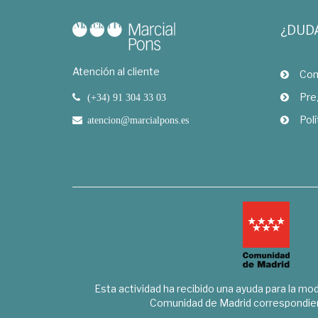
¿DUD
Atención al cliente
Com
Pre
(+34) 91 304 33 03
Polí
atencion@marcialpons.es
Esta actividad ha recibido una ayuda para la mode
Comunidad de Madrid correspondien