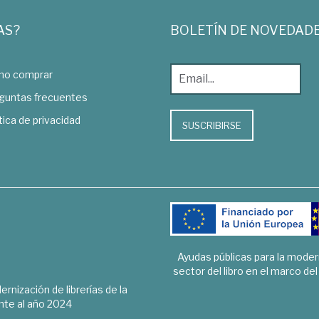
AS?
BOLETÍN DE NOVEDAD
o comprar
guntas frecuentes
tica de privacidad
SUSCRIBIRSE
Ayudas públicas para la mode
sector del libro en el marco de
rnización de librerías de la
te al año 2024