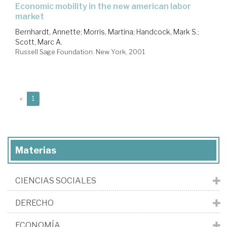
economic mobility in the new american labor
market
Bernhardt, Annette
;
Morris, Martina
;
Handcock, Mark S.
;
Scott, Marc A.
Russell Sage Foundation. New York, 2001
(current)
«
1
Materias
CIENCIAS SOCIALES
DERECHO
ECONOMÍA