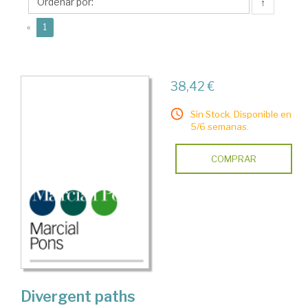
↑
(current)
«
1
38,42 €
Sin Stock. Disponible en
5/6 semanas.
COMPRAR
Divergent paths