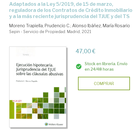
adaptados a la Ley 5/2019, de 15 de marzo,
reguladora de los Contratos de Crédito Inmobiliario
y a la más reciente jurisprudencia del TJUE y del TS
Moreno Trapiella, Prudencio C.
;
Alonso Ibáñez, María Rosario
Sepin - Servicio de Propiedad. Madrid, 2021
47,00 €
Stock en librería. Envío
en 24/48 horas
COMPRAR