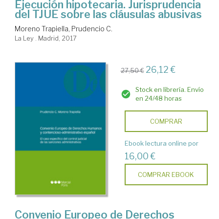
Ejecución hipotecaria. Jurisprudencia
del TJUE sobre las cláusulas abusivas
Moreno Trapiella, Prudencio C.
La Ley . Madrid, 2017
26,12 €
27,50 €
Stock en librería. Envío
en 24/48 horas
COMPRAR
Ebook lectura online por
16,00 €
COMPRAR EBOOK
Convenio Europeo de Derechos