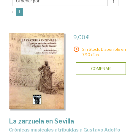
Andrés
↑
(current)
«
1
9,00 €
Sin Stock. Disponible en
7/10 días.
COMPRAR
La zarzuela en Sevilla
crónicas musicales atribuidas a Gustavo Adolfo