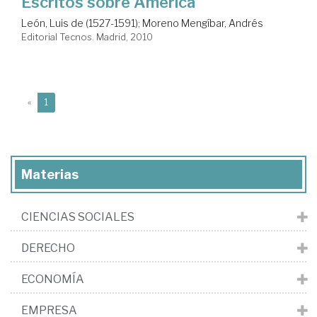
Escritos sobre América
León, Luis de (1527-1591)
;
Moreno Mengíbar, Andrés
Editorial Tecnos. Madrid, 2010
(current)
«
1
Materias
CIENCIAS SOCIALES
DERECHO
ECONOMÍA
EMPRESA