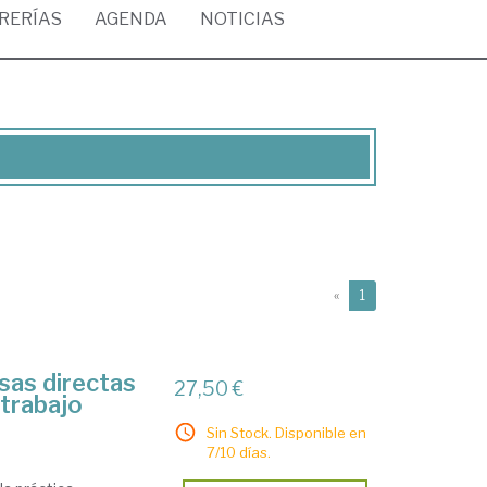
BRERÍAS
AGENDA
NOTICIAS
(current)
«
1
usas directas
27,50 €
 trabajo
Sin Stock. Disponible en
7/10 días.