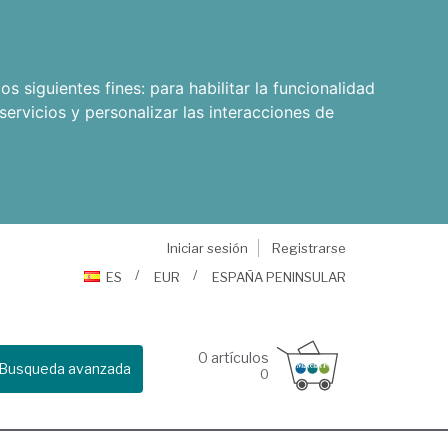
os siguientes fines:
para habilitar la funcionalidad
servicios y personalizar las interacciones de
Iniciar sesión
Registrarse
ES
EUR
ESPAÑA PENINSULAR
0
artículos
Busqueda avanzada
0