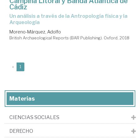
Campiña Litoral y Banda Atlántica de
Cádiz
un análisis a través de la Antropología física y la
Arqueología
Moreno-Márquez, Adolfo
British Archaeological Reports (BAR Publishing). Oxford, 2018
(current)
«
1
Materias
CIENCIAS SOCIALES
DERECHO