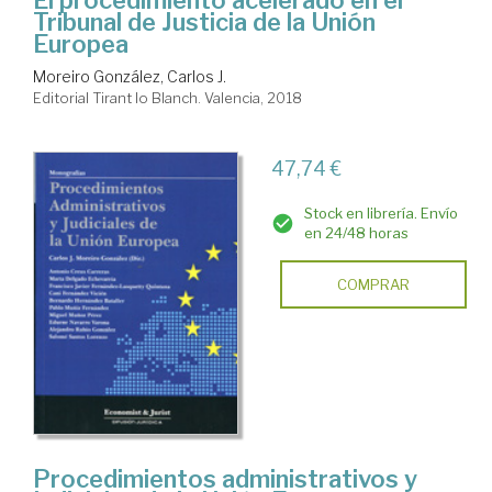
El procedimiento acelerado en el
Tribunal de Justicia de la Unión
Europea
Moreiro González, Carlos J.
Editorial Tirant lo Blanch. Valencia, 2018
47,74 €
Stock en librería. Envío
en 24/48 horas
COMPRAR
Procedimientos administrativos y