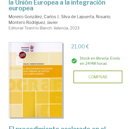
la Unión Europea a la integración
europea
Moreiro González, Carlos J.
;
Silva de Lapuerta, Rosario
;
Montero Rodríguez, Javier
Editorial Tirant lo Blanch. Valencia, 2023
21,00 €
Stock en librería. Envío
en 24/48 horas
COMPRAR