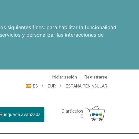
os siguientes fines:
para habilitar la funcionalidad
servicios y personalizar las interacciones de
Iniciar sesión
Registrarse
ES
EUR
ESPAÑA PENINSULAR
0
artículos
Busqueda avanzada
0