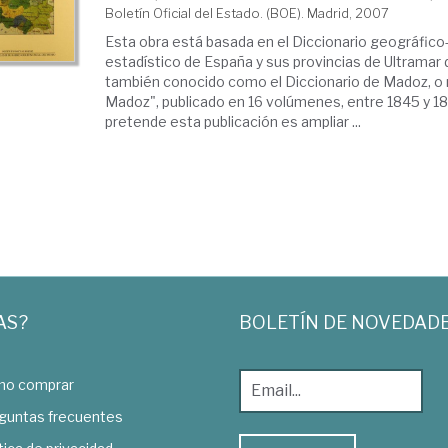
Boletín Oficial del Estado. (BOE). Madrid, 2007
Esta obra está basada en el Diccionario geográfico-
estadístico de España y sus provincias de Ultramar
también conocido como el Diccionario de Madoz, o 
Madoz", publicado en 16 volúmenes, entre 1845 y 1
pretende esta publicación es ampliar ...
AS?
BOLETÍN DE NOVEDAD
o comprar
guntas frecuentes