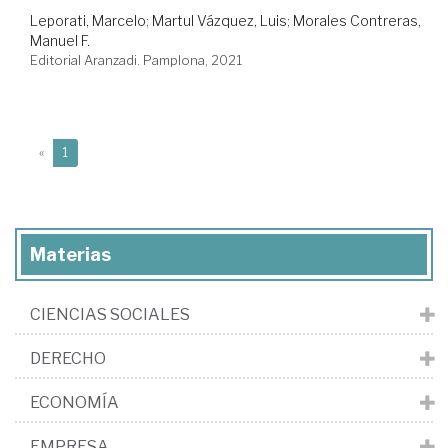
Leporati, Marcelo
;
Martul Vázquez, Luis
;
Morales Contreras,
Manuel F.
Editorial Aranzadi. Pamplona, 2021
(current)
«
1
Materias
CIENCIAS SOCIALES
DERECHO
ECONOMÍA
EMPRESA