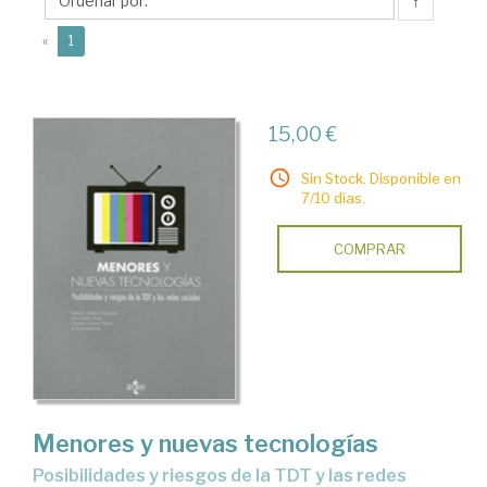
Nora
↑
(current)
«
1
15,00 €
Sin Stock. Disponible en
7/10 días.
COMPRAR
Menores y nuevas tecnologías
posibilidades y riesgos de la TDT y las redes