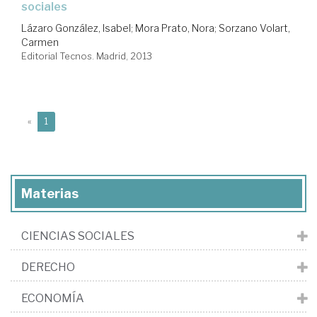
sociales
Lázaro González, Isabel
;
Mora Prato, Nora
;
Sorzano Volart,
Carmen
Editorial Tecnos. Madrid, 2013
(current)
«
1
Materias
CIENCIAS SOCIALES
DERECHO
ECONOMÍA