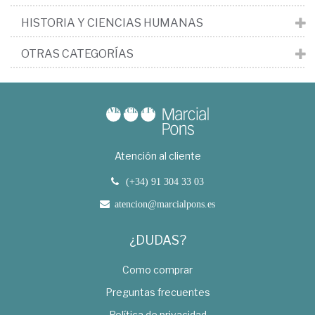
HISTORIA Y CIENCIAS HUMANAS
OTRAS CATEGORÍAS
Atención al cliente
(+34) 91 304 33 03
atencion@marcialpons.es
¿DUDAS?
Como comprar
Preguntas frecuentes
Política de privacidad