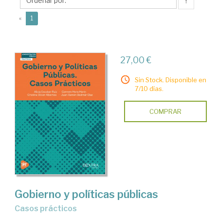
Carmen
↑
(current)
«
1
27,00 €
Sin Stock. Disponible en
7/10 días.
COMPRAR
Gobierno y políticas públicas
casos prácticos