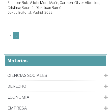
Escobar Ruiz, Alicia
;
Mora Marín, Carmen
;
Oliver Albertos,
Cristina
;
Bedmär Díaz, Juan Ramón
Dextra Editorial. Madrid, 2022
(current)
«
1
Materias
CIENCIAS SOCIALES
DERECHO
ECONOMÍA
EMPRESA