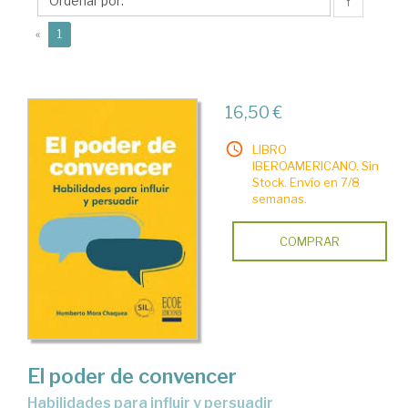
Humberto
↑
(current)
«
1
16,50 €
LIBRO
IBEROAMERICANO. Sin
Stock. Envío en 7/8
semanas.
COMPRAR
El poder de convencer
Habilidades para influir y persuadir