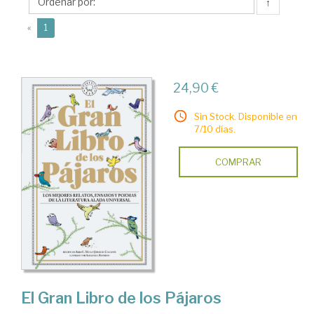
G.
↑
(current)
«
1
24,90 €
Sin Stock. Disponible en
7/10 días.
COMPRAR
El Gran Libro de los Pájaros