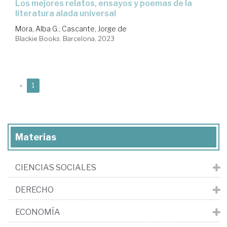
Los mejores relatos, ensayos y poemas de la
literatura alada universal
Mora, Alba G.
;
Cascante, Jorge de
Blackie Books. Barcelona, 2023
(current)
«
1
Materias
CIENCIAS SOCIALES
DERECHO
ECONOMÍA