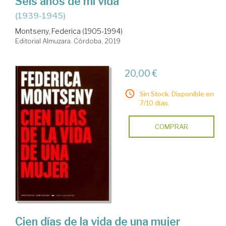
Seis años de mi vida
(1939-1945)
Montseny, Federica (1905-1994)
Editorial Almuzara. Córdoba, 2019
20,00 €
Sin Stock. Disponible en
7/10 días.
COMPRAR
Cien días de la vida de una mujer