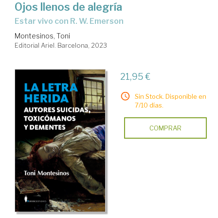
Ojos llenos de alegría
estar vivo con R. W. Emerson
Montesinos, Toni
Editorial Ariel. Barcelona, 2023
21,95 €
Sin Stock. Disponible en
7/10 días.
COMPRAR