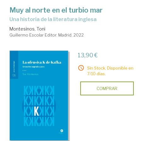
Muy al norte en el turbio mar
una historia de la literatura inglesa
Montesinos, Toni
Guillermo Escolar Editor. Madrid, 2022
13,90 €
Sin Stock. Disponible en
7/10 días.
COMPRAR