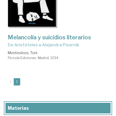
Melancolía y suicidios literarios
de Aristóteles a Alejandra Pizarnik
Montesinos, Toni
Fórcola Ediciones. Madrid, 2014
(current)
«
1
Materias