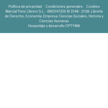
Política de privacidad
Condiciones generales
Cookies
Marcial Pons Librero S.L. - B82947326 © 1948 - 2018. Librería
de Derecho, Economía, Empresa, Ciencias Sociales, Historia y
Ciencias Humanas
Hospedaje y desarrollo
OPTYMA