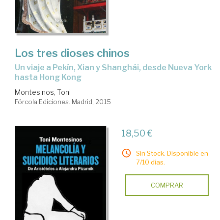
Los tres dioses chinos
un viaje a Pekín, Xian y Shanghái, desde Nueva York
hasta Hong Kong
Montesinos, Toni
Fórcola Ediciones. Madrid, 2015
18,50 €
Sin Stock. Disponible en
7/10 días.
COMPRAR