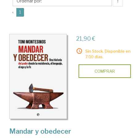
↑
(current)
«
1
21,90 €
Sin Stock. Disponible en
7/10 días.
COMPRAR
Mandar y obedecer