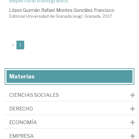
repertorio iconográfico
López Guzmán, Rafael
;
Montes González, Francisco
Editorial Universidad de Granada (eug). Granada, 2017
(current)
«
1
Materias
CIENCIAS SOCIALES
DERECHO
ECONOMÍA
EMPRESA