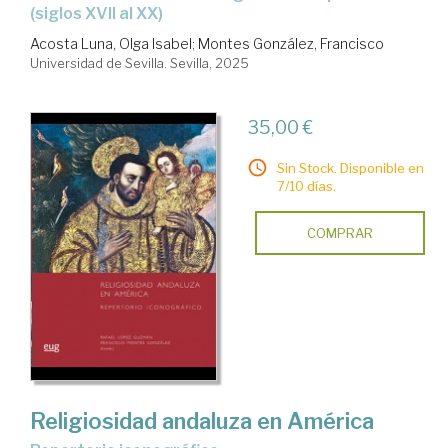
(siglos XVII al XX)
Acosta Luna, Olga Isabel
;
Montes González, Francisco
Universidad de Sevilla. Sevilla, 2025
35,00 €
Sin Stock. Disponible en
7/10 días.
COMPRAR
Religiosidad andaluza en América