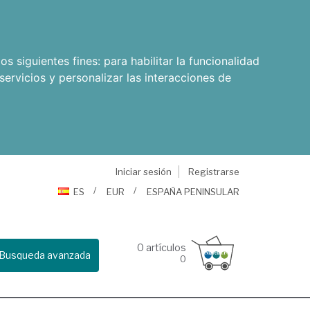
os siguientes fines:
para habilitar la funcionalidad
servicios y personalizar las interacciones de
Iniciar sesión
Registrarse
ES
EUR
ESPAÑA PENINSULAR
0
artículos
Busqueda avanzada
0