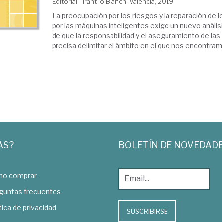
Editorial Tirant lo Blanch. Valencia, 2019
La preocupación por los riesgos y la reparación de
por las máquinas inteligentes exige un nuevo análisis 
de que la responsabilidad y el aseguramiento de la
precisa delimitar el ámbito en el que nos encontramo
AS?
BOLETÍN DE NOVEDAD
o comprar
guntas frecuentes
tica de privacidad
SUSCRIBIRSE