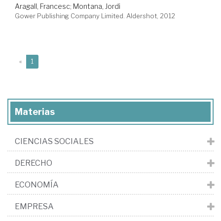
Aragall, Francesc
;
Montana, Jordi
Gower Publishing Company Limited. Aldershot, 2012
(current)
«
1
Materias
CIENCIAS SOCIALES
DERECHO
ECONOMÍA
EMPRESA