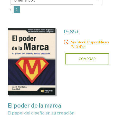
↑
(current)
«
1
19,85 €
Sin Stock. Disponible en
7/10 días.
COMPRAR
El poder de la marca
el papel del diseño en su creación