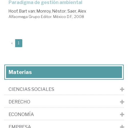
paradigma de gestión ambiental
Hoof, Bart van
;
Monroy, Néstor
;
Saer, Alex
Alfaomega Grupo Editor. México D.F., 2008
(current)
«
1
Materias
CIENCIAS SOCIALES
DERECHO
ECONOMÍA
EMPRESA