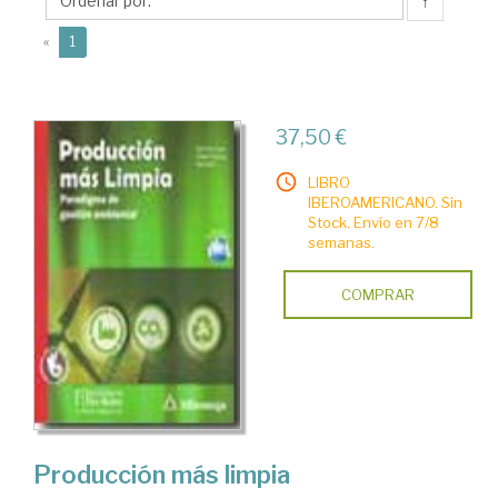
↑
(current)
«
1
37,50 €
LIBRO
IBEROAMERICANO. Sin
Stock. Envío en 7/8
semanas.
COMPRAR
Producción más limpia