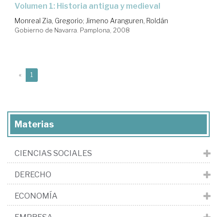
Volumen 1: Historia antigua y medieval
Monreal Zia, Gregorio
;
Jimeno Aranguren, Roldán
Gobierno de Navarra. Pamplona, 2008
(current)
«
1
Materias
CIENCIAS SOCIALES
DERECHO
ECONOMÍA