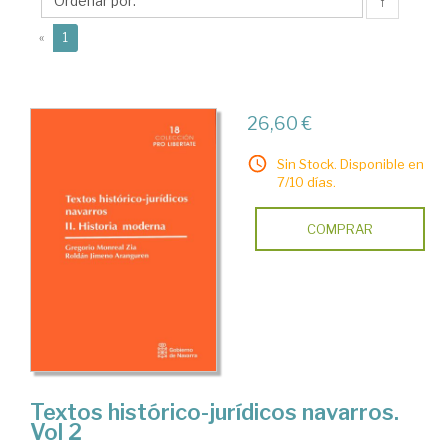
Gregorio
↑
(current)
«
1
26,60 €
Sin Stock. Disponible en
7/10 días.
COMPRAR
Textos histórico-jurídicos navarros.
Vol 2