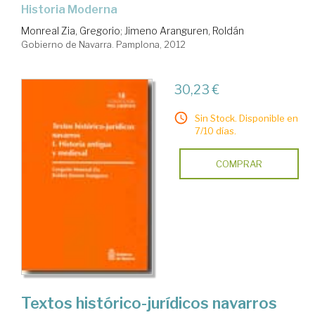
Historia Moderna
Monreal Zia, Gregorio
;
Jimeno Aranguren, Roldán
Gobierno de Navarra. Pamplona, 2012
30,23 €
Sin Stock. Disponible en
7/10 días.
COMPRAR
Textos histórico-jurídicos navarros