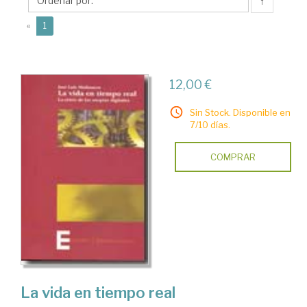
Luis
↑
(current)
«
1
12,00 €
Sin Stock. Disponible en
7/10 días.
COMPRAR
La vida en tiempo real