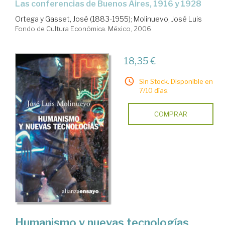
las conferencias de Buenos Aires, 1916 y 1928
Ortega y Gasset, José (1883-1955)
;
Molinuevo, José Luis
Fondo de Cultura Económica. México, 2006
18,35 €
Sin Stock. Disponible en
7/10 días.
COMPRAR
Humanismo y nuevas tecnologías