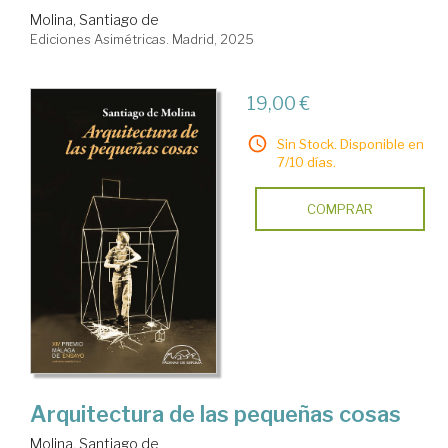
Molina, Santiago de
Ediciones Asimétricas. Madrid, 2025
19,00 €
Sin Stock. Disponible en
7/10 días.
COMPRAR
Arquitectura de las pequeñas cosas
Molina, Santiago de