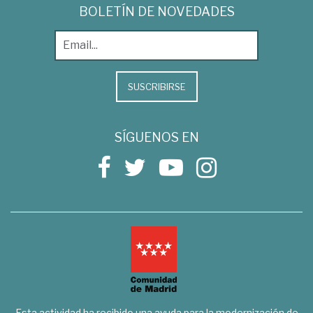
BOLETÍN DE NOVEDADES
SUSCRIBIRSE
SÍGUENOS EN
Esta actividad ha recibido una ayuda para la modernización de