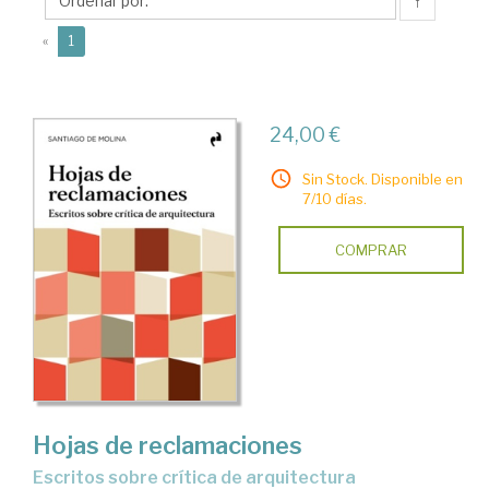
de
↑
(current)
«
1
24,00 €
Sin Stock. Disponible en
7/10 días.
COMPRAR
Hojas de reclamaciones
Escritos sobre crítica de arquitectura