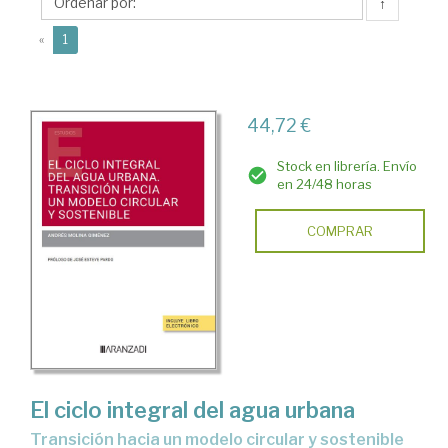
Andrés
↑
(current)
«
1
44,72 €
Stock en librería. Envío
en 24/48 horas
COMPRAR
El ciclo integral del agua urbana
Transición hacia un modelo circular y sostenible