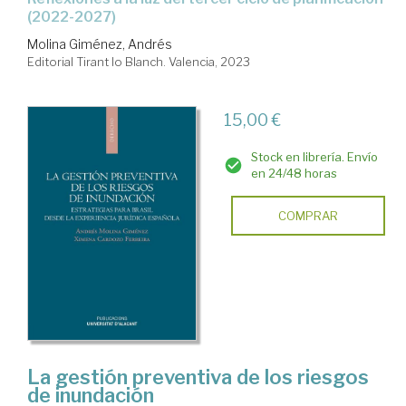
(2022-2027)
Molina Giménez, Andrés
Editorial Tirant lo Blanch. Valencia, 2023
15,00 €
Stock en librería. Envío
en 24/48 horas
COMPRAR
La gestión preventiva de los riesgos
de inundación