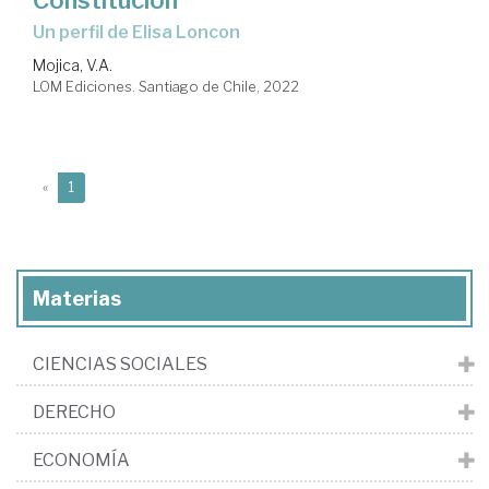
un perfil de Elisa Loncon
Mojica, V.A.
LOM Ediciones. Santiago de Chile, 2022
(current)
«
1
Materias
CIENCIAS SOCIALES
DERECHO
ECONOMÍA