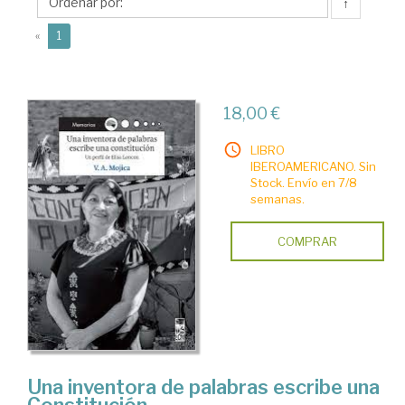
↑
(current)
«
1
18,00 €
LIBRO
IBEROAMERICANO. Sin
Stock. Envío en 7/8
semanas.
COMPRAR
Una inventora de palabras escribe una
Constitución