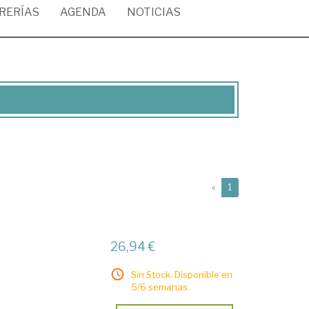
BRERÍAS
AGENDA
NOTICIAS
(current)
«
1
26,94 €
Sin Stock. Disponible en
5/6 semanas.