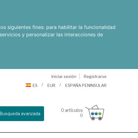
os siguientes fines:
para habilitar la funcionalidad
servicios y personalizar las interacciones de
Iniciar sesión
Registrarse
ES
EUR
ESPAÑA PENINSULAR
0
artículos
Busqueda avanzada
0